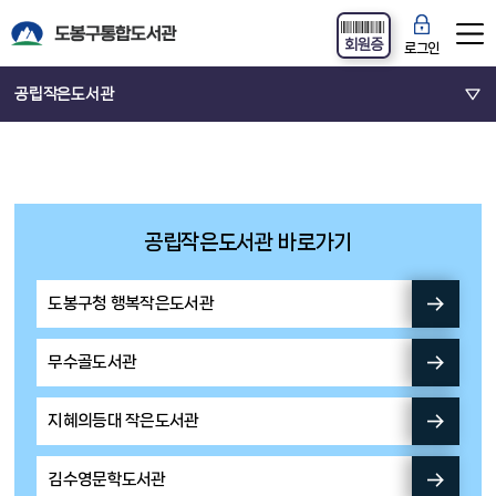
회원증
로그인
공립작은도서관
공립작은도서관 바로가기
도봉구청 행복작은도서관
무수골도서관
지혜의등대 작은도서관
김수영문학도서관