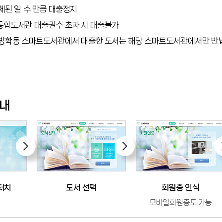
체된 일 수 만큼 대출정지
합도서관 대출권수 초과 시 대출불가
방학동 스마트도서관에서 대출한 도서는 해당 스마트도서관에서만 반납
내
터치
도서 선택
회원증 인식
모바일회원증도 가능