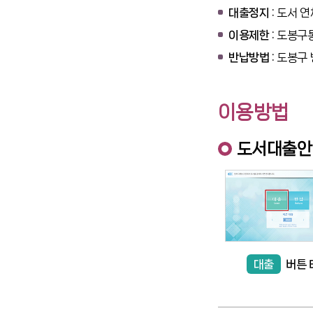
대출정지 :
도서 연
이용제한 :
도봉구통
반납방법 :
도봉구 
이용방법
도서대출안
대출
버튼 