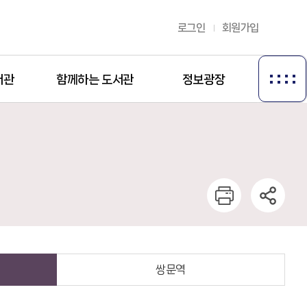
로그인
회원가입
서관
함께하는 도서관
정보광장
쌍문역