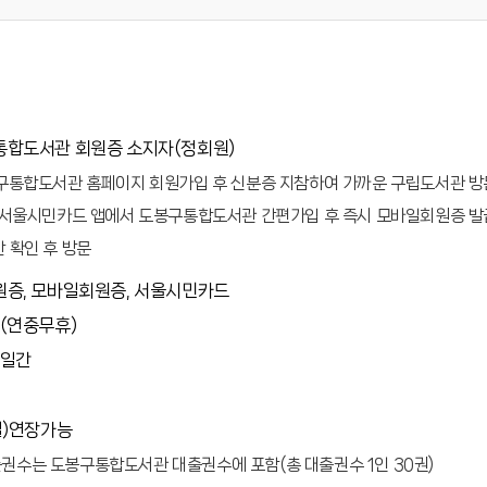
합도서관 회원증 소지자(정회원)
봉구통합도서관 홈페이지 회원가입 후 신분증 지참하여 가까운 구립도서관 방문
: 서울시민카드 앱에서 도봉구통합도서관 간편가입 후 즉시 모바일회원증 발
 확인 후 방문
증, 모바일회원증, 서울시민카드
(연중무휴)
4일간
일)연장가능
권수는 도봉구통합도서관 대출권수에 포함(총 대출권수 1인 30권)