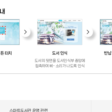
내
튼 터치
반납
도서 인식
도서의 뒷면을 도서인식부 중앙에
접촉하여 삐- 소리가 나도록 인식
스마트도서관 운영 관련