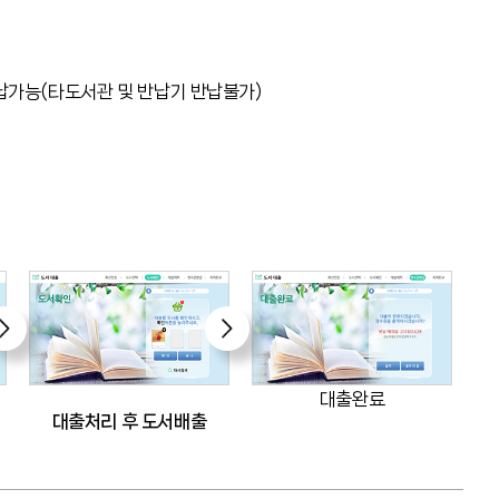
가능(타도서관 및 반납기 반납불가)
대출완료
대출처리 후 도서배출