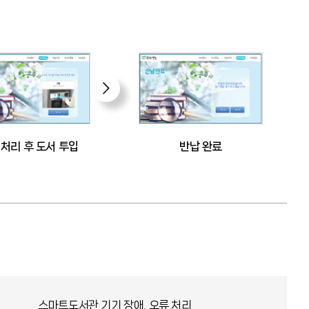
 처리 후 도서 투입
반납 완료
스마트도서관 기기 장애, 오류 처리