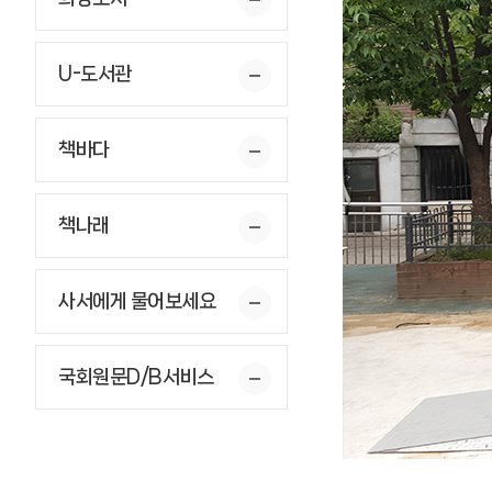
U-도서관
책바다
책나래
사서에게 물어보세요
국회원문D/B서비스