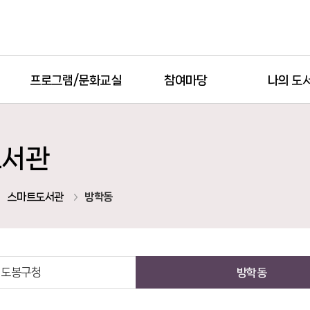
프로그램/문화교실
참여마당
나의 도
도서관
스마트도서관
방학동
도봉구청
방학동