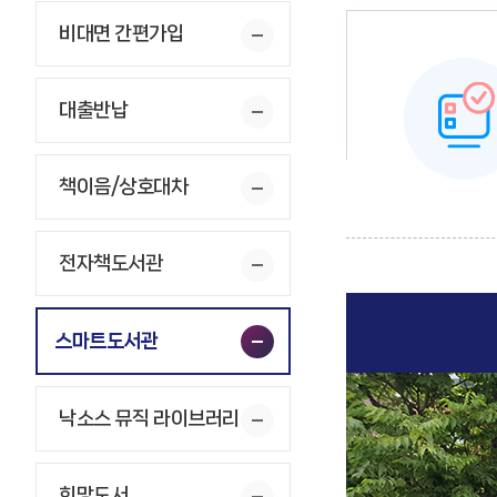
비대면 간편가입
대출반납
책이음/상호대차
전자책도서관
스마트도서관
낙소스 뮤직 라이브러리
희망도서