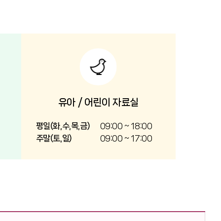
유아 / 어린이 자료실
평일(화,수,목,금)
09:00 ~ 18:00
주말(토,일)
09:00 ~ 17:00