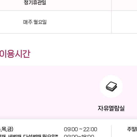
정기휴관일
매주 월요일
 이용시간
자유열람실
,목,금)
09:00 ~ 22:00
주말(
번째, 세번째, 다섯번째 월요일*
09:00~18:00