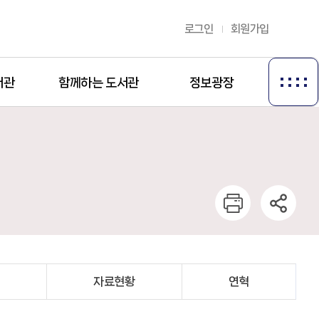
로그인
회원가입
서관
함께하는 도서관
정보광장
길
자료현황
연혁