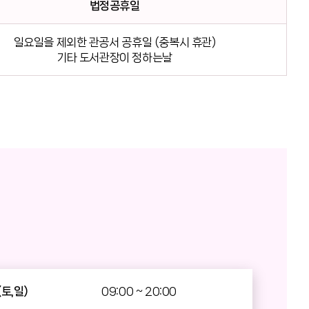
법정공휴일
일요일을 제외한 관공서 공휴일 (중복시 휴관)
기타 도서관장이 정하는날
토,일)
09:00 ~ 20:00