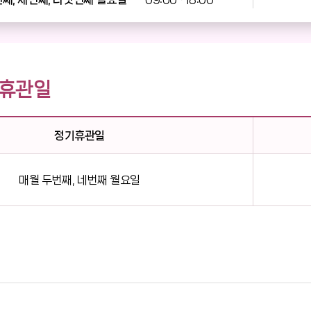
 휴관일
정기휴관일
매월 두번째, 네번째 월요일