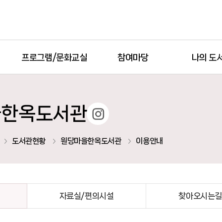
프로그램/문화교실
참여마당
나의 도
을한옥도서관
인스타
도서관현황
원당마을한옥도서관
이용안내
자료실/편의시설
찾아오시는