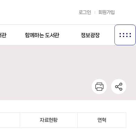
로그인
회원가입
서관
함께하는 도서관
정보광장
길
자료현황
연혁