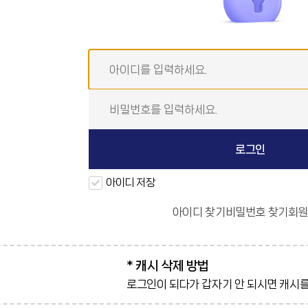
아이디 저장
아이디 찾기
비밀번호 찾기
회원
* 캐시 삭제 방법
로그인이 되다가 갑자기 안 되시면 캐시를