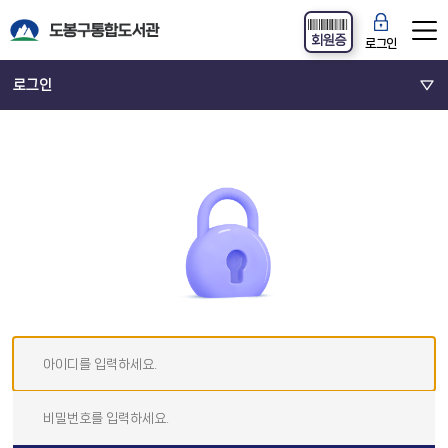
회원증
로그인
로그인