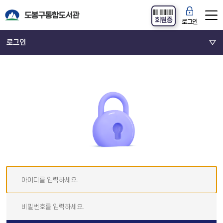
회원증
로그인
로그인