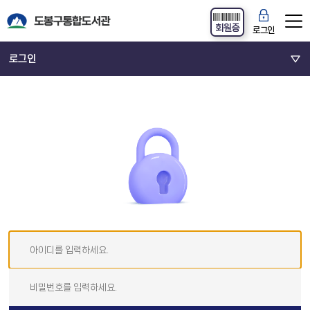
회원증
로그인
로그인