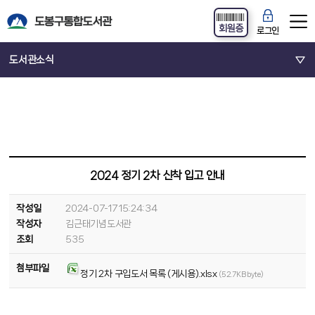
회원증
로그인
도서관소식
2024 정기 2차 신착 입고 안내
작성일
2024-07-17 15:24:34
작성자
김근태기념도서관
조회
535
첨부파일
정기 2차 구입도서 목록 (게시용).xlsx
(52.7KB byte)