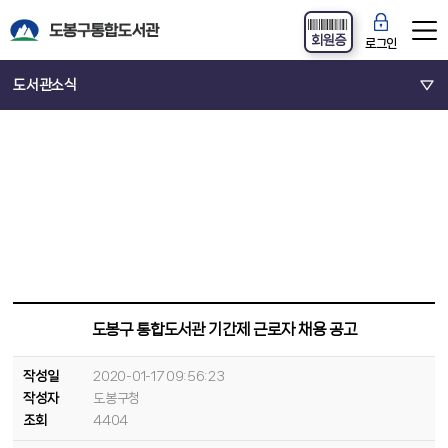
회원증
로그인
도서관소식
도봉구 통합도서관 기간제 근로자 채용 공고
작성일
2020-01-17 09:56:23
작성자
도봉구청
조회
4404