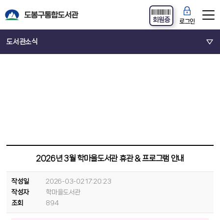
회원증
로그인
도서관소식
2026년 3월 학마을도서관 휴관 & 프로그램 안내
작성일
2026-03-02 17:20:23
작성자
학마을도서관
조회
894