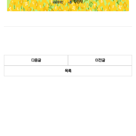
다음글
이전글
목록