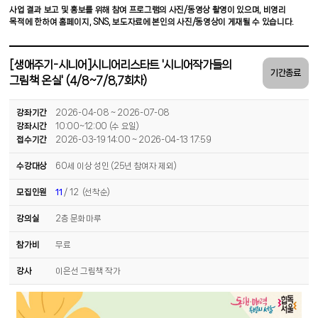
사업 결과 보고 및 홍보를 위해 참여 프로그램의 사진/동영상 촬영이 있으며, 비영리
목적에 한하여 홈페이지, SNS, 보도자료에 본인의 사진/동영상이 게재될 수 있습니다.
[생애주기-시니어]시니어리스타트 '시니어작가들의
기간종료
그림책 온실' (4/8~7/8,7회차)
강좌기간
2026-04-08 ~ 2026-07-08
강좌시간
10:00~12:00 (수 요일)
접수기간
2026-03-19 14:00 ~ 2026-04-13 17:59
수강대상
60세 이상 성인 (25년 참여자 제외)
모집인원
11
/ 12 (선착순)
강의실
2층 문화마루
참가비
무료
강사
이은선 그림책 작가