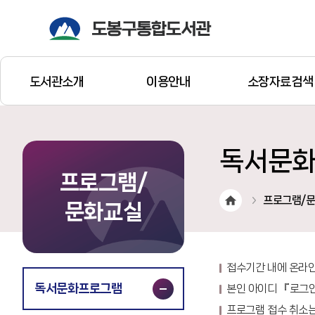
도서관소개
이용안내
소장자료검색
독서문
프로그램/
프로그램/
문화교실
접수기간 내에 온라인
독서문화프로그램
본인 아이디 『로그
프로그램 접수 취소는