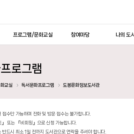
프로그램/문화교실
참여마당
나의 도
화프로그램
문화교실
독서문화프로그램
도봉문화정보도서관
 접수만 가능하며 전화 및 방문 접수는 불가합니다.
인』 또는 『비회원』으로 신청 가능합니다.
 반드시 최소 1일 전까지 도서관으로 연락을 주셔야 합니다.