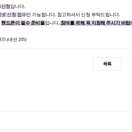
 1신청
입니다.
넷 신청 접수
만 가능합니다. 참고하셔서 신청 부탁드립니다.
은
핸드폰이 필수 준비물
입니다.
참여를 위해 꼭 지참해 주시기 바랍
835 (내선 205)
목록