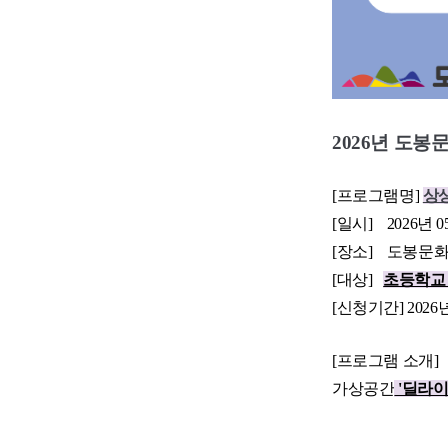
2026년 도
[프로그램명]
상상
[일시] 2026년 05
[장소] 도봉문화
[대상]
초등학교 
[신청기간] 2026
[프로그램 소개]
가상공간
'딜라이