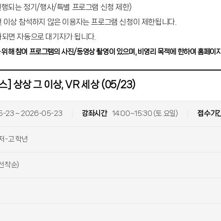
 진행되는 정기/행사/특별 프로그램 신청 제한)
번 이상 참석하지 않은 이용자는 프로그램 신청이 제한됩니다.
되면 자동으로 대기자가 됩니다.
를 위해 참여 프로그램의 사진/동영상 촬영이 있으며, 비영리 목적에 한하여 홈페이지
 상상 그 이상, VR 세상 (05/23)
-23 ~ 2026-05-23
강좌시간
14:00~15:30 (토 요일)
접수기
저-고 학년
(선착순)