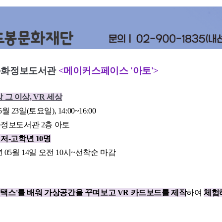
봉문화정보도서관
<메이커스페이스 '아토'>
 그 이상, VR 세상
월 23일(토요일), 14:00~16:00
정보도서관 2층 아토
저-고학년 10명
년 05월 14일 오전 10시~선착순 마감
택스'를 배워 가상공간을 꾸며보고 VR 카드보드를 제작
하여
체험