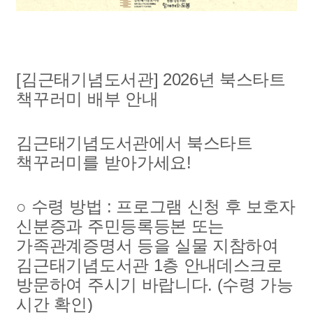
[김근태기념도서관] 2026년 북스타트
책꾸러미 배부 안내
김근태기념도서관에서 북스타트
책꾸러미를 받아가세요!
○ 수령 방법 : 프로그램 신청 후 보호자
신분증과 주민등록등본 또는
가족관계증명서 등을 실물 지참하여
김근태기념도서관 1층 안내데스크로
방문하여 주시기 바랍니다. (수령 가능
시간 확인)