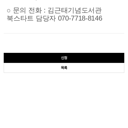
○ 문의 전화 : 김근태기념도서관
북스타트 담당자 070-7718-8146
신청
목록