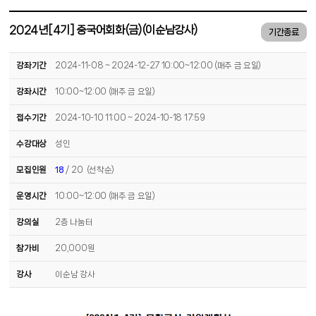
2024년[4기] 중국어회화(금)(이순남강사)
기간종료
강좌기간
2024-11-08 ~ 2024-12-27 10:00~12:00 (매주 금 요일)
강좌시간
10:00~12:00 (매주 금 요일)
접수기간
2024-10-10 11:00 ~ 2024-10-18 17:59
수강대상
성인
모집인원
18
/ 20 (선착순)
운영시간
10:00~12:00 (매주 금 요일)
강의실
2층 나눔터
참가비
20,000원
강사
이순남 강사