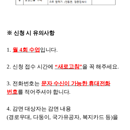
※
신청 시 유의사항
1.
월
4
회 수업
입니다
.
2.
신청 접수 시간에
“
새로고침
”
을 꼭 해주세요
.
3.
전화번호는
문자 수신이 가능한 휴대전화
번호
를 적어주셔야 합니다
.
4.
감면 대상자는 감면 내용
(
경로우대
,
다둥이
,
국가유공자
,
복지카드 등
)
을