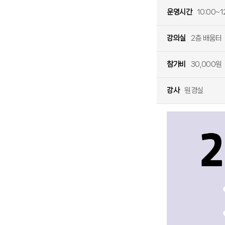
운영시간
10:00~1
강의실
2층 배움터
참가비
30,000원
강사
원경실