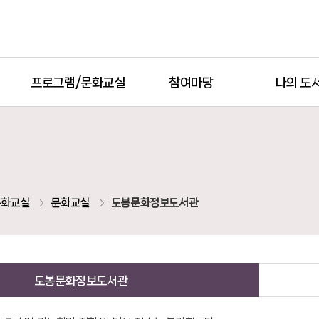
프로그램/문화교실
참여마당
나의 도
실
문화교실
문화교실
도봉문화정보도서관
도봉문화정보도서관