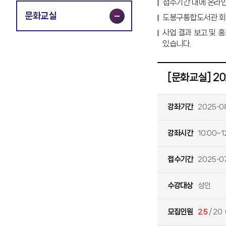
접수기간 내에 온라인
문화교실
도봉구통합도서관 회
사업 결과 보고 및 
있습니다.
[문화교실] 20
강좌기간
2025-08
강좌시간
10:00~1
접수기간
2025-07
수강대상
성인
모집인원
25
/ 20