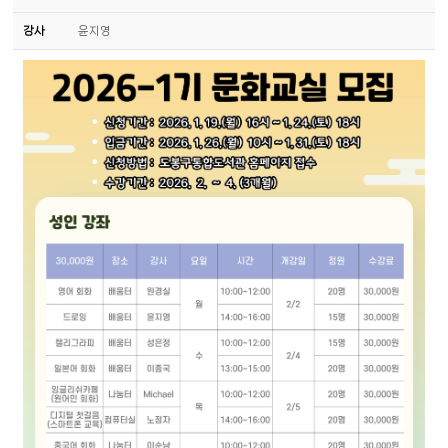
강사
윤지영