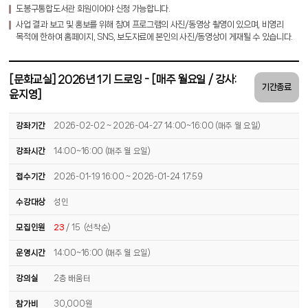
도봉구통합도서관 회원이어야 신청 가능합니다.
사업 결과 보고 및 홍보를 위해 참여 프로그램의 사진/동영상 촬영이 있으며, 비영리
목적에 한하여 홈페이지, SNS, 보도자료에 본인의 사진/동영상이 게재될 수 있습니다.
[문화교실] 2026년 1기 드로잉 - [매주 월요일 / 강사:
기간종료
윤지영]
강좌기간
2026-02-02 ~ 2026-04-27 14:00~16:00 (매주 월 요일)
강좌시간
14:00~16:00 (매주 월 요일)
접수기간
2026-01-19 16:00 ~ 2026-01-24 17:59
수강대상
성인
모집인원
23
/ 15 (선착순)
운영시간
14:00~16:00 (매주 월 요일)
강의실
2층 배움터
참가비
30,000원