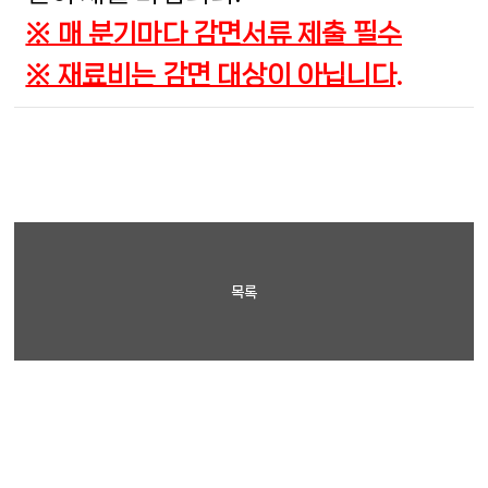
※ 매 분기마다 감면서류 제출 필수
※ 재료비는 감면 대상이 아닙니다.
목록