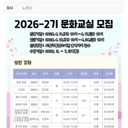
강사
노정자