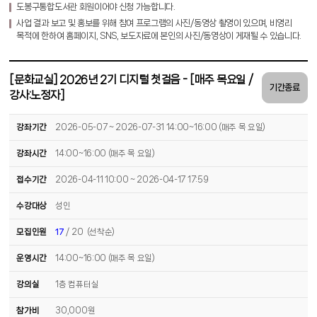
도봉구통합도서관 회원이어야 신청 가능합니다.
사업 결과 보고 및 홍보를 위해 참여 프로그램의 사진/동영상 촬영이 있으며, 비영리
목적에 한하여 홈페이지, SNS, 보도자료에 본인의 사진/동영상이 게재될 수 있습니다.
[문화교실] 2026년 2기 디지털 첫걸음 - [매주 목요일 /
기간종료
강사:노정자]
강좌기간
2026-05-07 ~ 2026-07-31 14:00~16:00 (매주 목 요일)
강좌시간
14:00~16:00 (매주 목 요일)
접수기간
2026-04-11 10:00 ~ 2026-04-17 17:59
수강대상
성인
모집인원
17
/ 20 (선착순)
운영시간
14:00~16:00 (매주 목 요일)
강의실
1층 컴퓨터실
참가비
30,000원