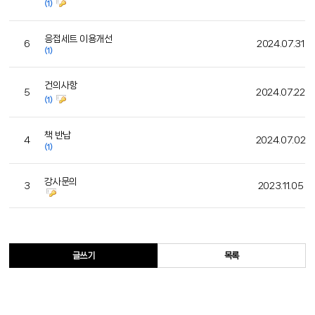
(1)
응접세트 이용개선
6
2024.07.31
(1)
건의사항
5
2024.07.22
(1)
책 반납
4
2024.07.02
(1)
강사문의
3
2023.11.05
글쓰기
목록