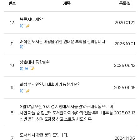
번호
제목
등록일
북콘서트 제안
12
2026.01.21
(1)
쾌적한 도서관 이용을 위한 안내문 부착을 건의합니다
11
2025.10.01
(1)
상호대차 통합회원
10
2025.08.12
(1)
의정부 시민인데 대출이 가능한가요?
9
2025.06.15
(1)
3월12일 오전 10시경 지방에서 서울 관악구 대학동으로 이
8
사한 자들 중 김근태 도서관 까지 쫓아와 건물 주위, 내부 등
2025.03.13
신변 은페 하여 도감청 하고 스토킹 시도 의혹
도서 비치 관련 문의 드립니다.
7
2024.11.05