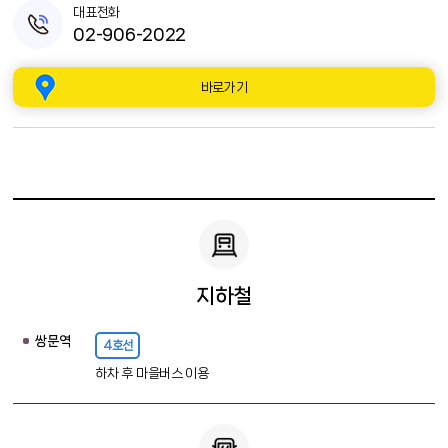
대표전화
02-906-2022
바로가기
지하철
쌍문역
4호선
하차 후 마을버스 이용