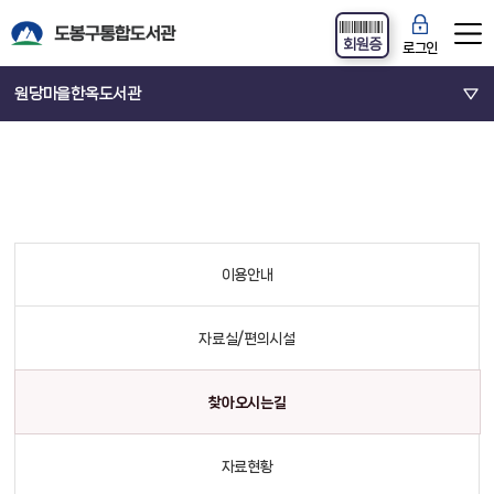
회원증
로그인
원당마을한옥도서관
이용안내
자료실/편의시설
찾아오시는길
자료현황