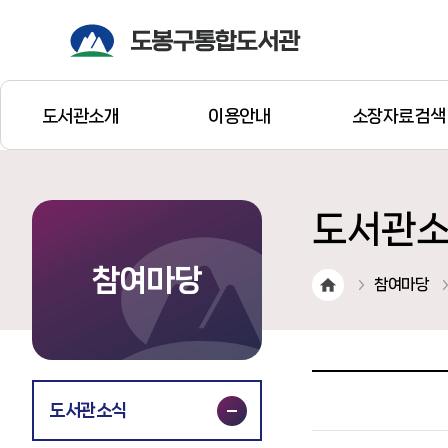
도서관소개
이용안내
소장자료검색
도서관
참여마당
참여마당
도서관소식