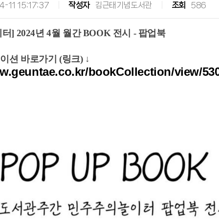
-11 15:17:37
작성자
김근태기념도서관
조회
586
] 2024년 4월 월간 BOOK 전시 - 팝업북
션 바로가기 (링크) ↓
w.geuntae.co.kr/bookCollection/view/53