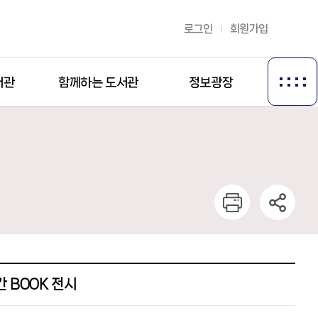
로그인
회원가입
서관
함께하는 도서관
정보광장
간 BOOK 전시