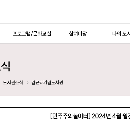
프로그램/문화교실
참여마당
나의 도
소식
도서관소식
김근태기념도서관
[민주주의놀이터] 2024년 4월 월