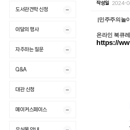
작성일
2024-04
도서관견학 신청
[민주주의놀이터
이달의 행사
온라인 북큐레이
https://ww
자주하는 질문
Q&A
대관 신청
메이커스페이스
유실물 안내