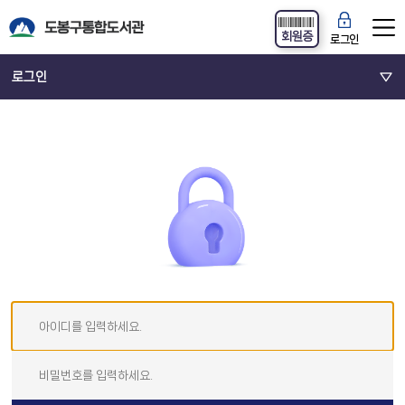
회원증
로그인
로그인