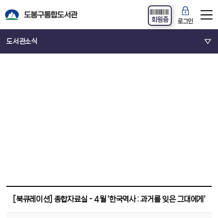
회원증
로그인
도서관소식
[북큐레이션] 종합자료실 - 4월 '한국역사 : 과거를 잊은 그대에게'